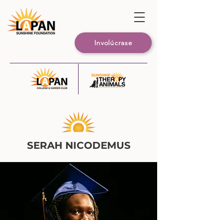
Involúcrase
SERAH NICODEMUS