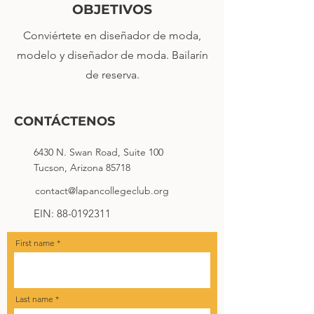
OBJETIVOS
Conviértete en diseñador de moda,
modelo y diseñador de moda. Bailarín
de reserva.
CONTÁCTENOS
6430 N. Swan Road, Suite 100
Tucson, Arizona 85718
contact@lapancollegeclub.org
EIN:
88-0192311
First name
Last name