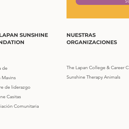
S
 LAPAN SUNSHINE
NUESTRAS
NDATION
ORGANIZACIONES
The Lapan College & Career C
a de
Sunshine Therapy Animals
s Mavins
e de liderazgo
ne Casitas
iación Comunitaria