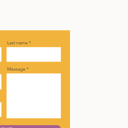
Last name
Message