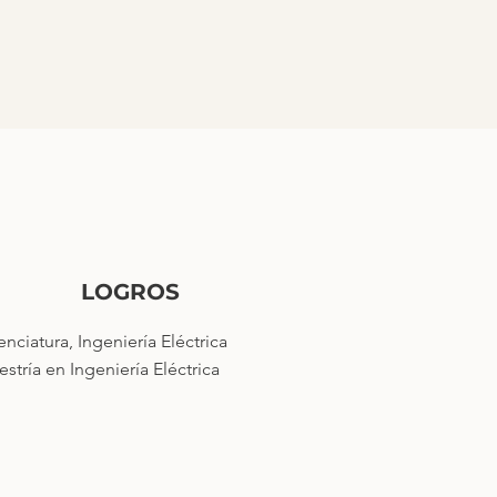
LOGROS
enciatura, Ingeniería Eléctrica
stría en Ingeniería Eléctrica