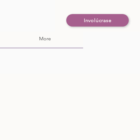
Involúcrase
More