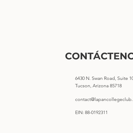
CONTÁCTEN
6430 N. Swan Road, Suite 1
Tucson, Arizona 85718
contact@lapancollegeclub
EIN: 88-0192311