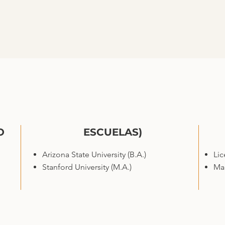
O
ESCUELAS)
Arizona State University (B.A.)
Lic
Stanford University (M.A.)
Mae